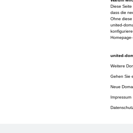
Diese Seite 
dass die ne
Ohne diese 
united-doma
konfigurier
Homepage-B
united-dom
Weitere Dom
Gehen Sie 
Neue Domai
Impressum
Datenschut