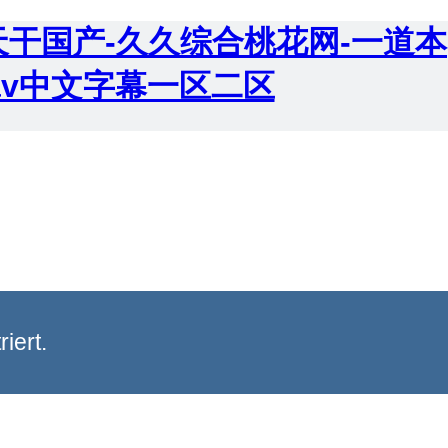
天干国产-久久综合桃花网-一道本
av中文字幕一区二区
iert.