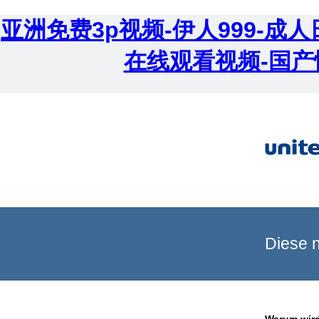
亚洲免费3p视频-伊人999-
在线观看视频-国产
Diese n
Warum wird