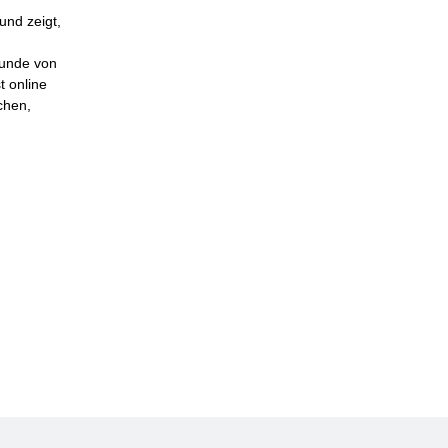
und zeigt,
Kunde von
t online
chen,