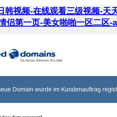
成人日韩视频-在线观看三级视频-天
情侣第一页-美女啪啪一区二区-
eue Domain wurde im Kundenauftrag registr
 diese Seite angezeigt?