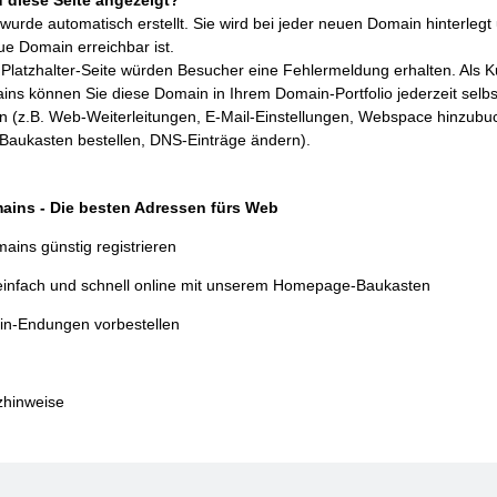
wurde automatisch erstellt. Sie wird bei jeder neuen Domain hinterlegt 
ue Domain erreichbar ist.
Platzhalter-Seite würden Besucher eine Fehlermeldung erhalten. Als 
ins können Sie diese Domain in Ihrem
Domain-Portfolio
jederzeit selbs
en (z.B. Web-Weiterleitungen, E-Mail-Einstellungen, Webspace hinzubu
aukasten bestellen, DNS-Einträge ändern).
ains - Die besten Adressen fürs Web
ains günstig registrieren
einfach und schnell online mit unserem Homepage-Baukasten
n-Endungen vorbestellen
zhinweise