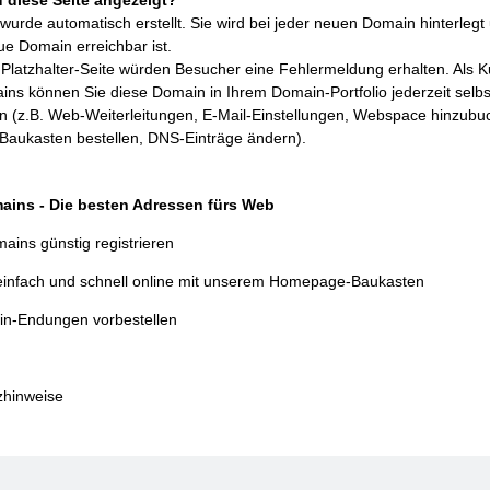
wurde automatisch erstellt. Sie wird bei jeder neuen Domain hinterlegt 
ue Domain erreichbar ist.
Platzhalter-Seite würden Besucher eine Fehlermeldung erhalten. Als 
ins können Sie diese Domain in Ihrem
Domain-Portfolio
jederzeit selbs
en (z.B. Web-Weiterleitungen, E-Mail-Einstellungen, Webspace hinzubu
aukasten bestellen, DNS-Einträge ändern).
ains - Die besten Adressen fürs Web
ains günstig registrieren
einfach und schnell online mit unserem Homepage-Baukasten
n-Endungen vorbestellen
zhinweise