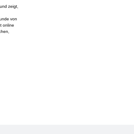
und zeigt,
Kunde von
t online
chen,