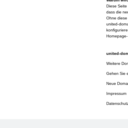
Diese Seite 
dass die ne
Ohne diese 
united-doma
konfigurier
Homepage-B
united-dom
Weitere Dom
Gehen Sie 
Neue Domai
Impressum
Datenschut