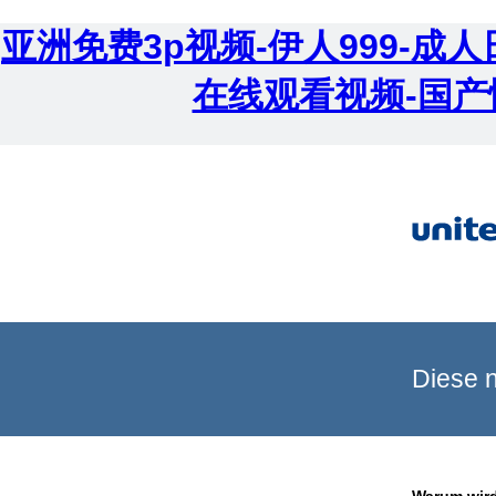
亚洲免费3p视频-伊人999-
在线观看视频-国产
Diese n
Warum wird