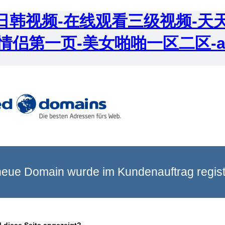
成人日韩视频-在线观看三级视频-天
情侣第一页-美女啪啪一区二区-
eue Domain wurde im Kundenauftrag registr
 diese Seite angezeigt?