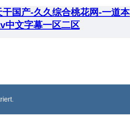
天干国产-久久综合桃花网-一道本
av中文字幕一区二区
iert.